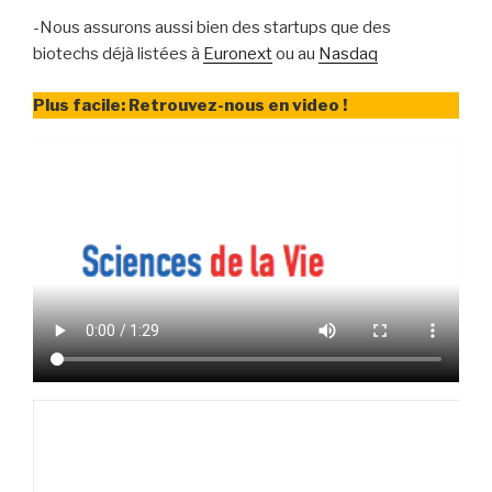
-Nous assurons aussi bien des startups que des
biotechs déjà listées à
Euronext
ou au
Nasdaq
Plus facile: Retrouvez-nous en video !