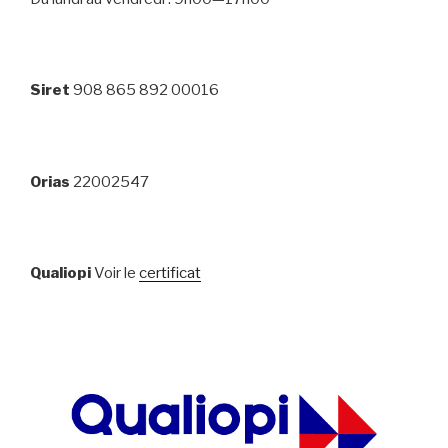
Siret
908 865 892 00016
Orias
22002547
Qualiopi
Voir le
certificat