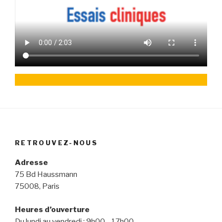
RETROUVEZ-NOUS
Adresse
75 Bd Haussmann
75008, Paris
Heures d’ouverture
Du lundi au vendredi : 9h00—17h00