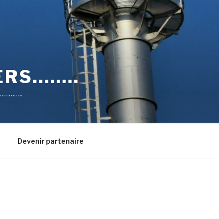
RS……..
………..
Devenir partenaire