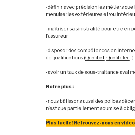
-définir avec précision les métiers que 
menuiseries extérieures et/ou intérieur
-maîtriser sa sinistralité pour être en 
l‘assureur
-disposer des compétences en interne 
de qualifications (
Qualibat
,
Qualifelec
,..)
-avoir un taux de sous-traitance aval 
Notre plus :
-nous bâtissons aussi des polices déce
n’est que partiellement soumise à obli
Plus facile! Retrouvez-nous en video