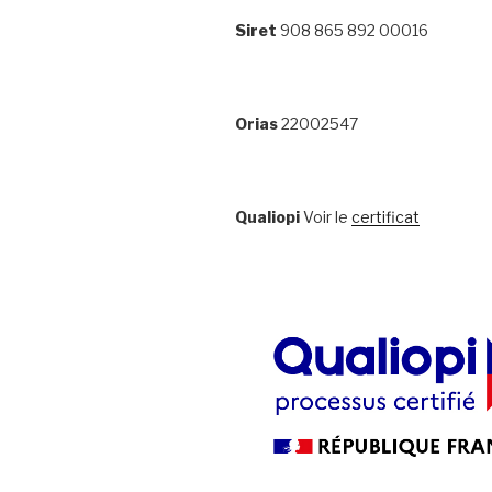
Siret
908 865 892 00016
Orias
22002547
Qualiopi
Voir le
certificat