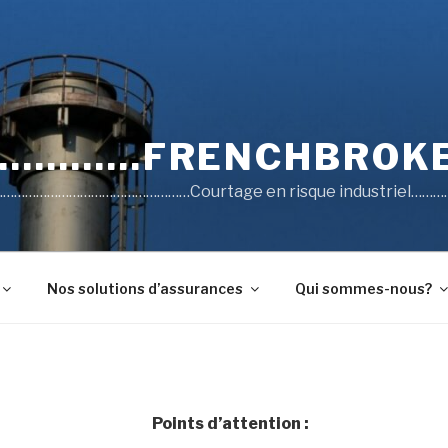
……….FRENCHBROKE
……………………………………Courtage en risque industriel…………
Nos solutions d’assurances
Qui sommes-nous?
Points d’attention :