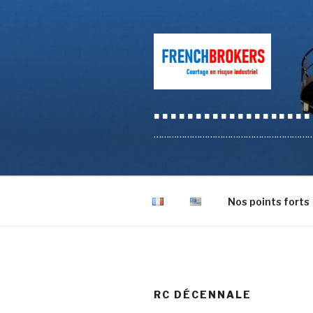
Aller
au
contenu
principal
…………………
………………………………………………………………
Nos points forts
RC DÉCENNALE