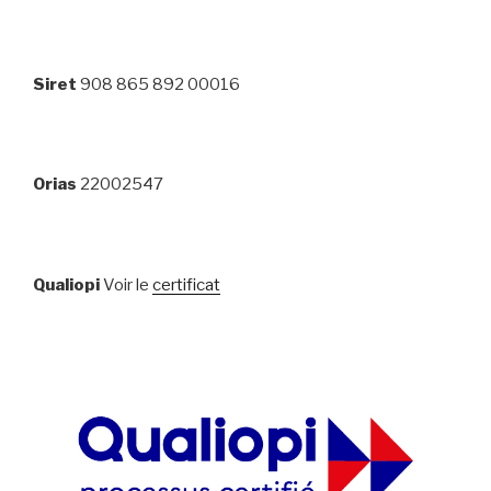
Siret
908 865 892 00016
Orias
22002547
Qualiopi
Voir le
certificat